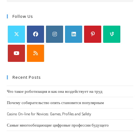
Follow Us
Recent Posts
Что такое роботизация и как она воздействует на труд
Почему собирательство опять становится популярным
Casino On-line for Novices: Games, Profiles and Safety
Самые многообещающие цифровые профессии будущего