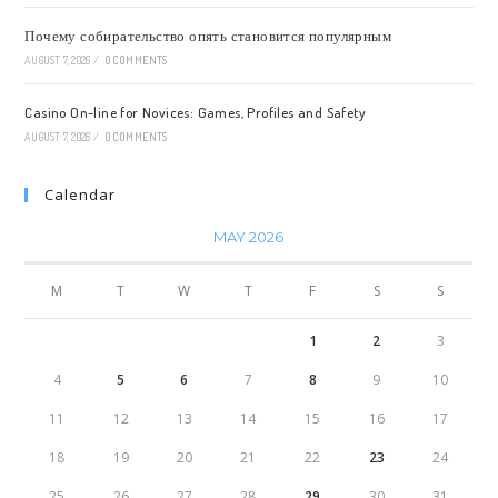
Почему собирательство опять становится популярным
AUGUST 7, 2026
/
0 COMMENTS
Casino On-line for Novices: Games, Profiles and Safety
AUGUST 7, 2026
/
0 COMMENTS
Calendar
MAY 2026
M
T
W
T
F
S
S
1
2
3
4
5
6
7
8
9
10
11
12
13
14
15
16
17
18
19
20
21
22
23
24
25
26
27
28
29
30
31