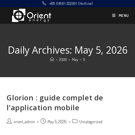
Skip
+88 01861 222261 (Hotline)
to
MENU
content
Daily Archives: May 5, 2026
>
2026
>
May
>
5
Glorion : guide complet de
l’application mobile
Post
Post
Post
orient_admin
May 5, 2026
Uncategorized
author:
published:
category: