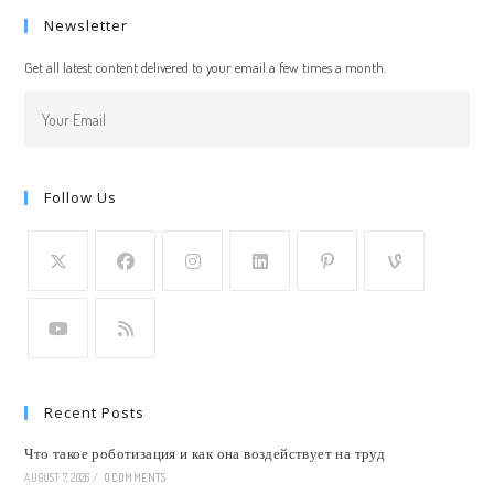
Newsletter
Get all latest content delivered to your email a few times a month.
Follow Us
Recent Posts
Что такое роботизация и как она воздействует на труд
AUGUST 7, 2026
/
0 COMMENTS