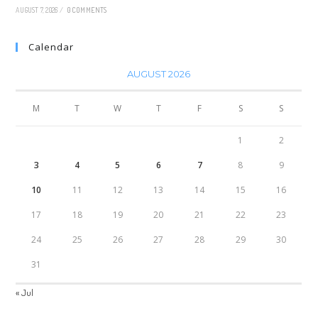
AUGUST 7, 2026
/
0 COMMENTS
Calendar
AUGUST 2026
M
T
W
T
F
S
S
1
2
3
4
5
6
7
8
9
10
11
12
13
14
15
16
17
18
19
20
21
22
23
24
25
26
27
28
29
30
31
« Jul