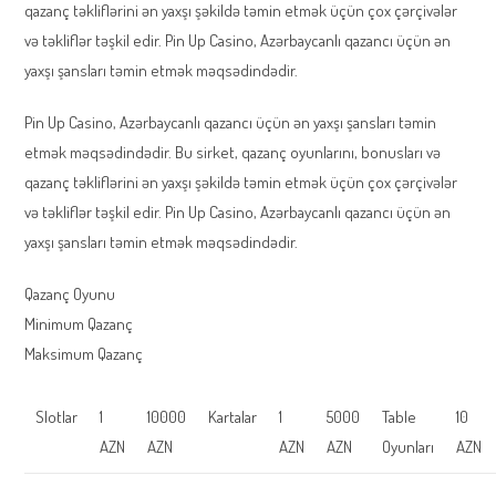
qazanç təkliflərini ən yaxşı şəkildə təmin etmək üçün çox çərçivələr
və təkliflər təşkil edir. Pin Up Casino, Azərbaycanlı qazancı üçün ən
yaxşı şansları təmin etmək məqsədindədir.
Pin Up Casino, Azərbaycanlı qazancı üçün ən yaxşı şansları təmin
etmək məqsədindədir. Bu sirket, qazanç oyunlarını, bonusları və
qazanç təkliflərini ən yaxşı şəkildə təmin etmək üçün çox çərçivələr
və təkliflər təşkil edir. Pin Up Casino, Azərbaycanlı qazancı üçün ən
yaxşı şansları təmin etmək məqsədindədir.
Qazanç Oyunu
Minimum Qazanç
Maksimum Qazanç
Slotlar
1
10000
Kartalar
1
5000
Table
10
AZN
AZN
AZN
AZN
Oyunları
AZN