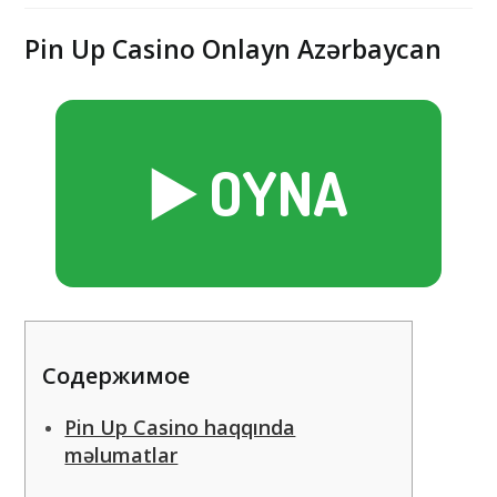
Pin Up Casino Onlayn Azərbaycan
▶️ OYNA
Содержимое
Pin Up Casino haqqında
məlumatlar