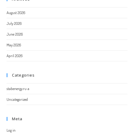
August 2026
July 2026
June 2026
May 2026
April 2026
Categories
stabenergy.ru a
Uncategorized
Meta
Log in