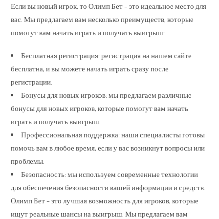
Если вы новый игрок, то Олимп Бет – это идеальное место для
вас. Мы предлагаем вам несколько преимуществ, которые
помогут вам начать играть и получать выигрыш:
Бесплатная регистрация: регистрация на нашем сайте
бесплатна, и вы можете начать играть сразу после
регистрации.
Бонусы для новых игроков: мы предлагаем различные
бонусы для новых игроков, которые помогут вам начать
играть и получать выигрыш.
Профессиональная поддержка: наши специалисты готовы
помочь вам в любое время, если у вас возникнут вопросы или
проблемы.
Безопасность: мы используем современные технологии
для обеспечения безопасности вашей информации и средств.
Олимп Бет – это лучшая возможность для игроков, которые
ищут реальные шансы на выигрыш. Мы предлагаем вам