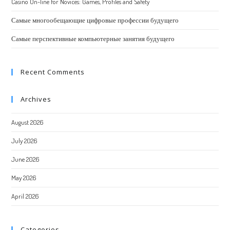
Casino On-line for Novices: Games, Profiles and Safety
Самые многообещающие цифровые профессии будущего
Самые перспективные компьютерные занятия будущего
Recent Comments
Archives
August 2026
July 2026
June 2026
May 2026
April 2026
Categories