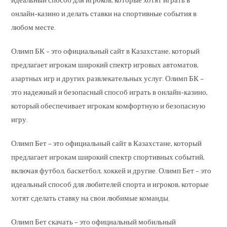
онлайн-казино и делать ставки на спортивные события в
любом месте.
Олимп БК – это официальный сайт в Казахстане, который
предлагает игрокам широкий спектр игровых автоматов,
азартных игр и других развлекательных услуг. Олимп БК –
это надежный и безопасный способ играть в онлайн-казино,
который обеспечивает игрокам комфортную и безопасную
игру.
Олимп Бет – это официальный сайт в Казахстане, который
предлагает игрокам широкий спектр спортивных событий,
включая футбол, баскетбол, хоккей и другие. Олимп Бет – это
идеальный способ для любителей спорта и игроков, которые
хотят сделать ставку на свои любимые команды.
Олимп Бет скачать – это официальный мобильный