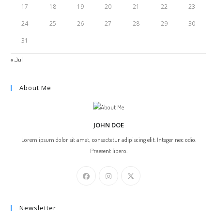
17
18
19
20
21
22
23
24
25
26
27
28
29
30
31
« Jul
About Me
JOHN DOE
Lorem ipsum dolor sit amet, consectetur adipiscing elit. Integer nec odio.
Praesent libero.
Newsletter