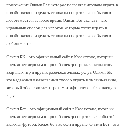
приложение Олимп Бет, которое позволяет игрокам играть в
онлайн-казино и делать ставки на спортивные события в
любом месте и в любое время. Олимп Бет скачать – это
идеальный способ для игроков, которые хотят играть в
онлайн-казино и делать ставки на спортивные события в
любом месте.
Олимп БК – это официальный сайт в Казахстане, который
предлагает игрокам широкий спектр игровых автоматов,
азартных игр и других развлекательных услуг. Олимп БК –
это надежный и безопасный способ играть в онлайн-казино,
который обеспечивает игрокам комфортную и безопасную
игру.
Олимп Бет – это официальный сайт в Казахстане, который
предлагает игрокам широкий спектр спортивных событий,
включая футбол, баскетбол, хоккей и другие. Олимп Бет – это