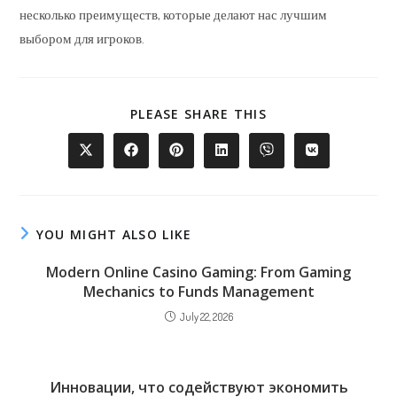
несколько преимуществ, которые делают нас лучшим
выбором для игроков.
SHARE
PLEASE SHARE THIS
THIS
CONTENT
Opens
Opens
Opens
Opens
Opens
Opens
in
in
in
in
in
in
a
a
a
a
a
a
new
new
new
new
new
new
window
window
window
window
window
window
YOU MIGHT ALSO LIKE
Modern Online Casino Gaming: From Gaming
Mechanics to Funds Management
July 22, 2026
Инновации, что содействуют экономить