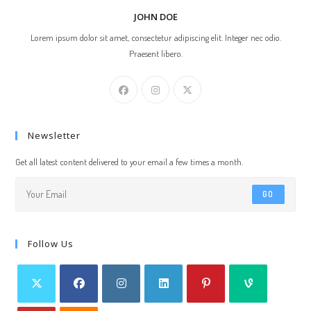
JOHN DOE
Lorem ipsum dolor sit amet, consectetur adipiscing elit. Integer nec odio.
Praesent libero.
Newsletter
Get all latest content delivered to your email a few times a month.
GO
Follow Us