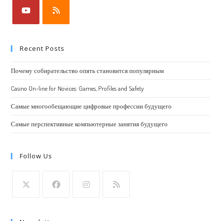
Recent Posts
Почему собирательство опять становится популярным
Casino On-line for Novices: Games, Profiles and Safety
Самые многообещающие цифровые профессии будущего
Самые перспективные компьютерные занятия будущего
Follow Us
Opens
Opens
Opens
Opens
in
in
in
in