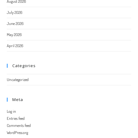
August 2026
July 2026
June 2026
May 2026
April 2026
Categories
Uncategorized
Meta
Log in
Entries feed
Comments feed
WordPress.org