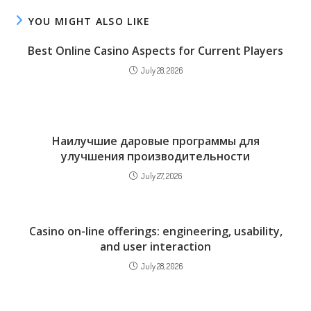
YOU MIGHT ALSO LIKE
Best Online Casino Aspects for Current Players
July 28, 2026
Наилучшие даровые программы для
улучшения производительности
July 27, 2026
Casino on-line offerings: engineering, usability,
and user interaction
July 28, 2026