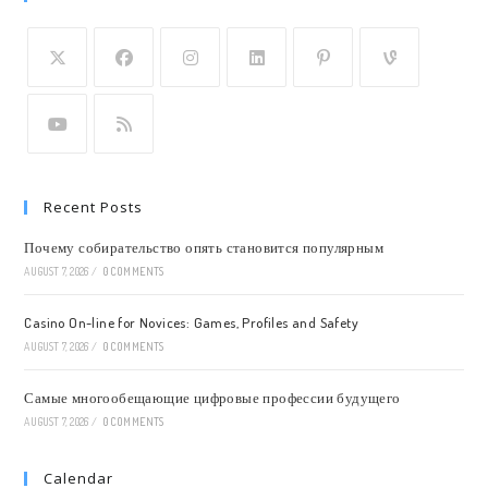
Recent Posts
Почему собирательство опять становится популярным
AUGUST 7, 2026
/
0 COMMENTS
Casino On-line for Novices: Games, Profiles and Safety
AUGUST 7, 2026
/
0 COMMENTS
Самые многообещающие цифровые профессии будущего
AUGUST 7, 2026
/
0 COMMENTS
Calendar