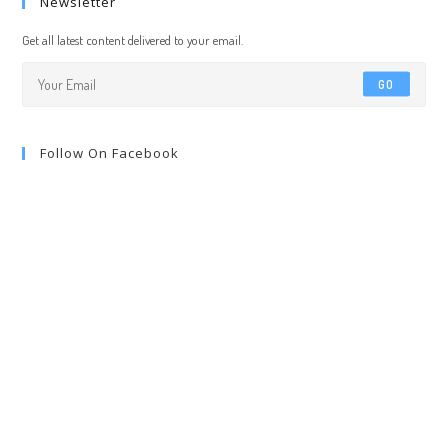
Newsletter
a
a
a
a
new
new
new
new
Get all latest content delivered to your email.
tab
tab
tab
tab
GO
Follow On Facebook