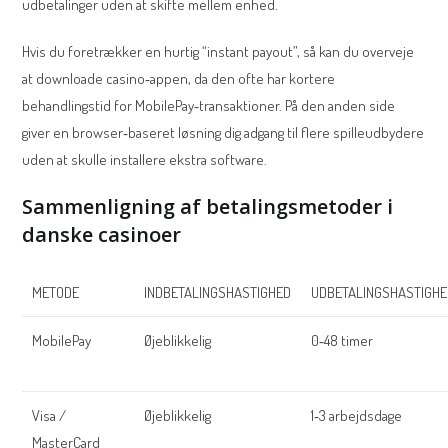
udbetalinger uden at skifte mellem enhed.
Hvis du foretrækker en hurtig “instant payout”, så kan du overveje
at downloade casino‑appen, da den ofte har kortere
behandlingstid for MobilePay‑transaktioner. På den anden side
giver en browser‑baseret løsning dig adgang til flere spilleudbydere
uden at skulle installere ekstra software.
Sammenligning af betalingsmetoder i
danske casinoer
METODE
INDBETALINGSHASTIGHED
UDBETALINGSHASTIGH
MobilePay
Øjeblikkelig
0‑48 timer
Visa /
Øjeblikkelig
1‑3 arbejdsdage
MasterCard