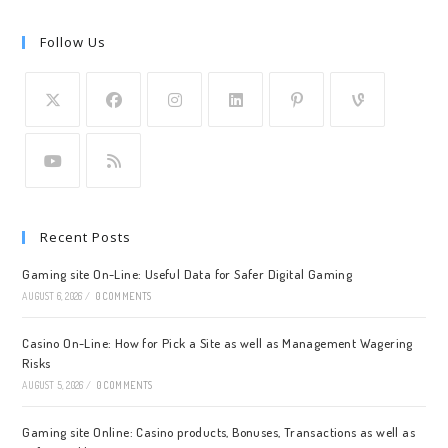
Follow Us
Recent Posts
Gaming site On-Line: Useful Data for Safer Digital Gaming
AUGUST 6, 2026
/
0 COMMENTS
Casino On-Line: How for Pick a Site as well as Management Wagering
Risks
AUGUST 5, 2026
/
0 COMMENTS
Gaming site Online: Casino products, Bonuses, Transactions as well as