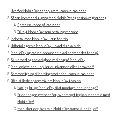
Hvorfor MobilePay er populært i danske casinoer
Sådan kommer du i gang med MobilePay og casino‑registrering
Opret en konto på casinoet
Tilknyt MobilePay som betalingsmetode
Indbetal med MobilePay – trin for trin
Udbetalinger via MobilePay – hvad du skal vide
MobilePay og casino‑bonusser: hvad betyder det for dig?
Sikkerhed og ansvarlighed ved brug af MobilePay
Mobiloplevelsen – spiller du på appen eller i browser?
Sammenligning af betalingsmetoder i danske casinoer
Ofte stillede spørgsmål om MobilePay i casino
Kan jeg bruge MobilePay til at modtage bonuspenge?
Er der nogen grænser for, hvor meget jeg kan indbetale med
MobilePay?
Hvad sker der, hvis min MobilePay‑transaktion fejler?