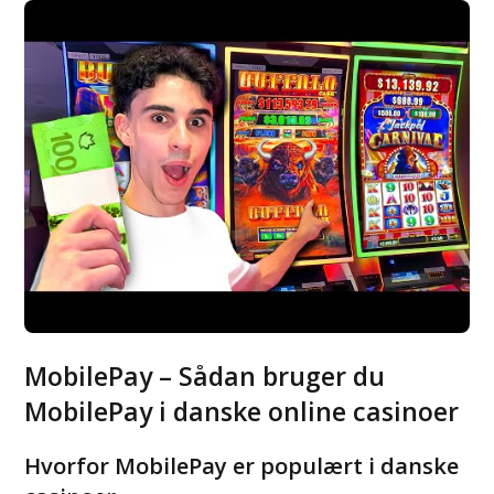
MobilePay – Sådan bruger du
MobilePay i danske online casinoer
Hvorfor MobilePay er populært i danske