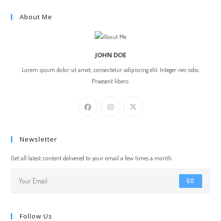
About Me
JOHN DOE
Lorem ipsum dolor sit amet, consectetur adipiscing elit. Integer nec odio.
Praesent libero.
Newsletter
Get all latest content delivered to your email a few times a month.
GO
Follow Us