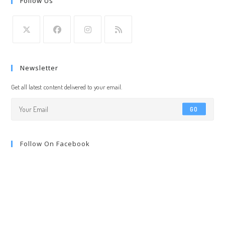
Follow Us
Opens
Opens
Opens
Opens
in
in
in
in
Newsletter
a
a
a
a
new
new
new
new
Get all latest content delivered to your email.
tab
tab
tab
tab
GO
Follow On Facebook